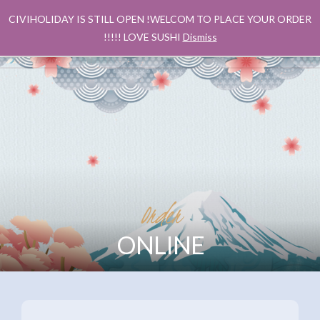
CIVIHOLIDAY IS STILL OPEN !WELCOM TO PLACE YOUR ORDER
!!!!! LOVE SUSHI
Dismiss
Order
ONLINE