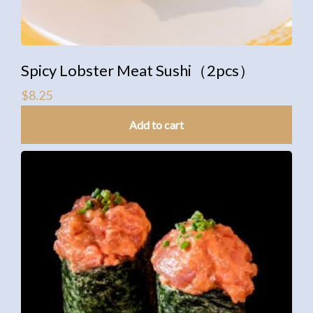
Spicy Lobster Meat Sushi（2pcs）
$
8.25
Add to cart