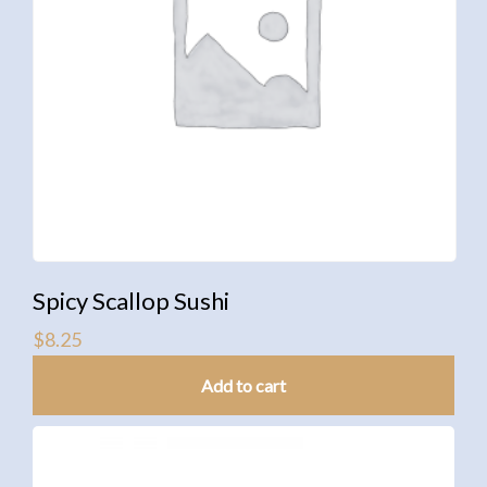
Spicy Scallop Sushi
$
8.25
Add to cart