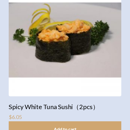
Spicy White Tuna Sushi（2pcs）
$
6.05
Add to cart